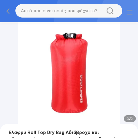
2
/
6
Ελαφρύ Roll Top Dry Bag Αδιάβροχο και