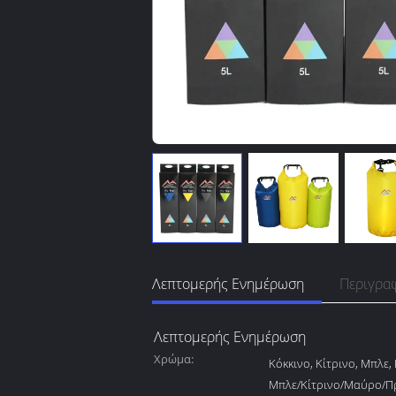
Λεπτομερής Ενημέρωση
Περιγρα
Λεπτομερής Ενημέρωση
Χρώμα:
Κόκκινο, Κίτρινο, Μπλε
Μπλε/Κίτρινο/Μαύρο/Π