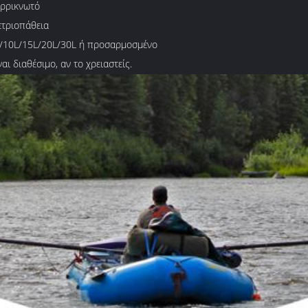
ρρικνωτό
τριοπάθεια
/10L/15L/20L/30L ή προσαρμοσμένο
ναι διαθέσιμο, αν το χρειαστείς.