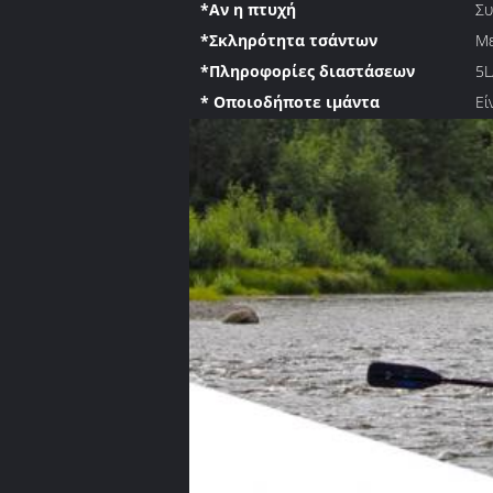
*Αν η πτυχή
Συ
*Σκληρότητα τσάντων
Με
*Πληροφορίες διαστάσεων
5L
* Οποιοδήποτε ιμάντα
Εί