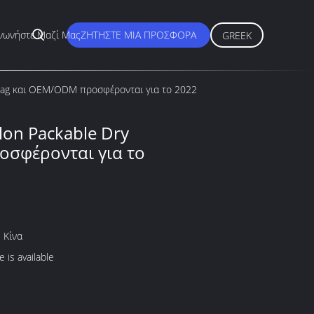
νωνήστε Μαζί Μας
ΖΗΤΉΣΤΕ ΜΙΑ ΠΡΟΣΦΟΡΆ
GREEK
Bag και OEM/ODM προσφέρονται για το 2022
on Packable Dry
σφέρονται για το
 Κίνα
 is available