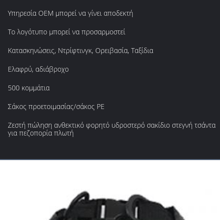
Υπηρεσία OEM μπορεί να γίνει αποδεκτή
Το λογότυπο μπορεί να προσαρμοστεί
Κατασκηνώσεις, Ντρίφτινγκ, Ορειβασία, Ταξίδια
Ελαφρύ, αδιάβροχο
500 κομμάτια
Σάκος προετοιμασίας/σάκος PE
Ζεστή πώληση ανθεκτικό φορητό υδροστερό σακίδιο στεγνή τσάντα
για πεζοπορία πλωτή
ς