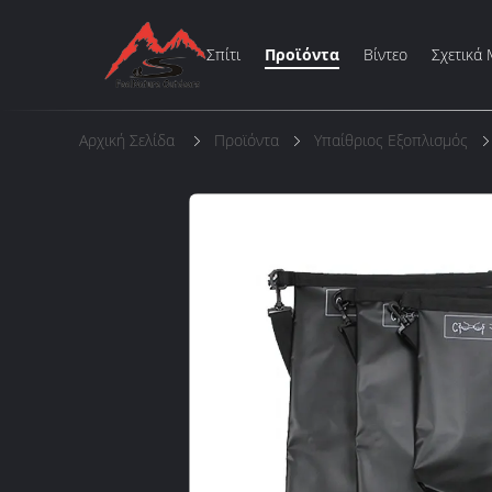
Σπίτι
Προϊόντα
Βίντεο
Σχετικά 
Αρχική Σελίδα
Προϊόντα
Υπαίθριος Εξοπλισμός