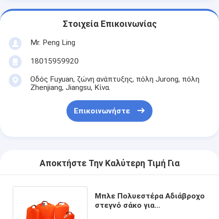
Στοιχεία Επικοινωνίας
Mr. Peng Ling
18015959920
Οδός Fuyuan, ζώνη ανάπτυξης, πόλη Jurong, πόλη
Zhenjiang, Jiangsu, Κίνα.
Επικοινωνήστε
Αποκτήστε Την Καλύτερη Τιμή Για
Μπλε Πολυεστέρα Αδιάβροχο
στεγνό σάκο για
κατασκήνωση 5L 10L 20L 40L