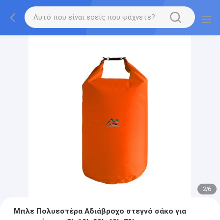
2
/
6
Μπλε Πολυεστέρα Αδιάβροχο στεγνό σάκο για