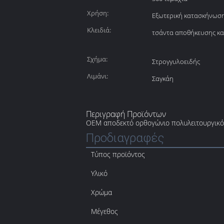
Χρήση:
Εξωτερική κατασκήνωση
Κλειδιά:
τσάντα αποθήκευσης κ
Σχήμα:
Στρογγυλοειδής
Λιμάνι:
Σαγκάη
Περιγραφή Προϊόντων
OEM αποδεκτό ορθογώνιο πολυλειτουργικό 
Προδιαγραφές
Τύπος προϊόντος
Υλικό
Χρώμα
Μέγεθος