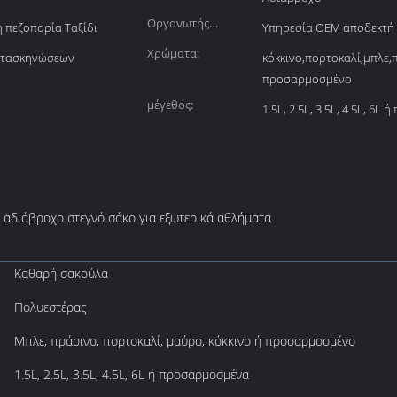
Οργανωτής
 πεζοπορία Ταξίδι
Υπηρεσία OEM αποδεκτή
κατασκευής:
Χρώματα:
ατασκηνώσεων
κόκκινο,πορτοκαλί,μπλε,
προσαρμοσμένο
μέγεθος:
1.5L, 2.5L, 3.5L, 4.5L, 6
αδιάβροχο στεγνό σάκο για εξωτερικά αθλήματα
Καθαρή σακούλα
Πολυεστέρας
Μπλε, πράσινο, πορτοκαλί, μαύρο, κόκκινο ή προσαρμοσμένο
1.5L, 2.5L, 3.5L, 4.5L, 6L ή προσαρμοσμένα