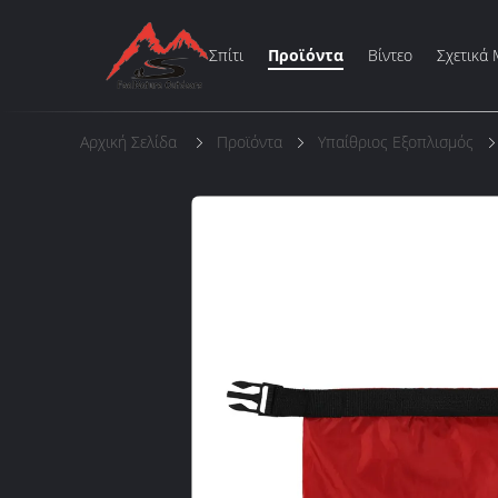
Σπίτι
Προϊόντα
Βίντεο
Σχετικά 
Αρχική Σελίδα
Προϊόντα
Υπαίθριος Εξοπλισμός