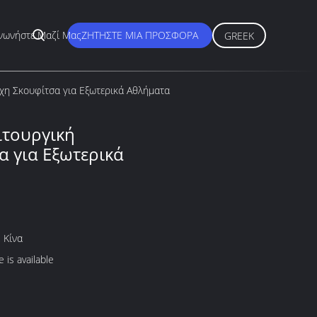
νωνήστε Μαζί Μας
ΖΗΤΉΣΤΕ ΜΙΑ ΠΡΟΣΦΟΡΆ
GREEK
χη Σκουφίτσα για Εξωτερικά Αθλήματα
ιτουργική
α για Εξωτερικά
 Κίνα
 is available